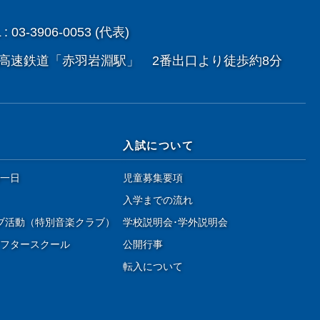
 : 03-3906-0053 (代表)
高速鉄道「赤羽岩淵駅」 2番出口より徒歩約8分
入試について
一日
児童募集要項
入学までの流れ
ブ活動（特別音楽クラブ）
学校説明会･学外説明会
フタースクール
公開行事
転入について