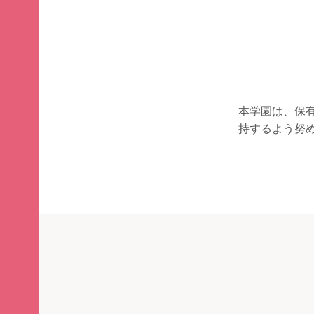
本学園は、保
持するよう努