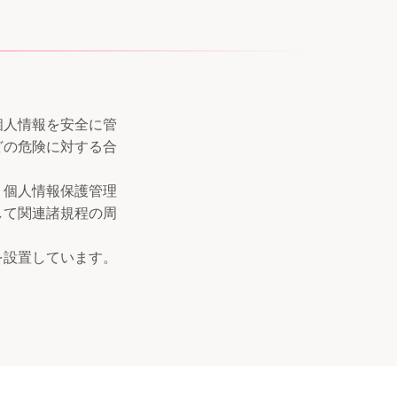
個人情報を安全に管
どの危険に対する合
、個人情報保護管理
して関連諸規程の周
を設置しています。