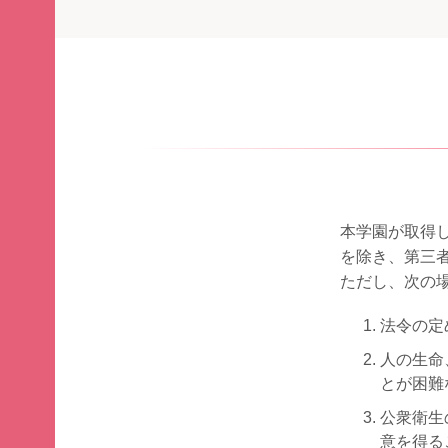
本学園が取得
を除き、第三
ただし、次の
法令の定
人の生命
とが困難
公衆衛生
意を得る