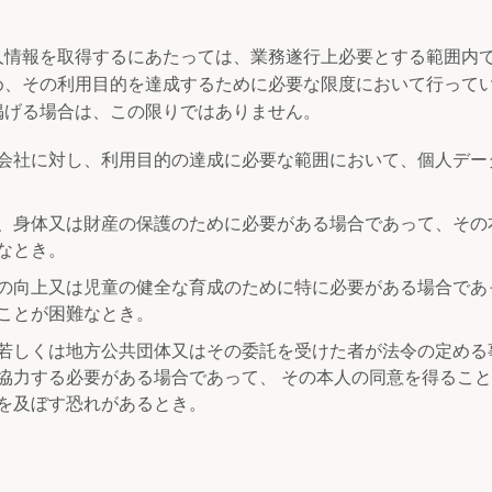
人情報を取得するにあたっては、業務遂行上必要とする範囲内
め、その利用目的を達成するために必要な限度において行って
掲げる場合は、この限りではありません。
会社に対し、利用目的の達成に必要な範囲において、個人デー
、身体又は財産の保護のために必要がある場合であって、その
なとき。
の向上又は児童の健全な育成のために特に必要がある場合であ
ことが困難なとき。
若しくは地方公共団体又はその委託を受けた者が法令の定める
協力する必要がある場合であって、 その本人の同意を得るこ
を及ぼす恐れがあるとき。