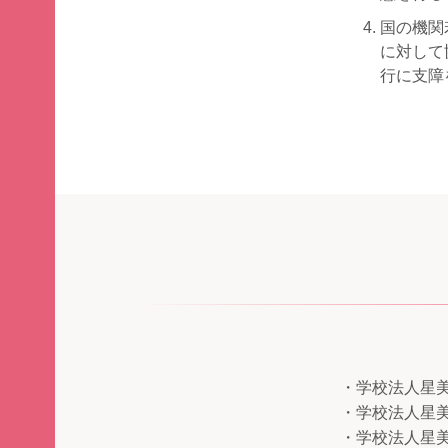
国の機関
に対して
行に支障
・学校法人星
・学校法人星
・学校法人星