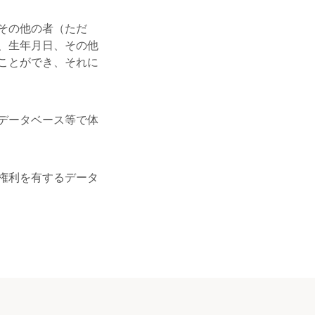
その他の者（ただ
、生年月日、その他
ことができ、それに
データベース等で体
権利を有するデータ