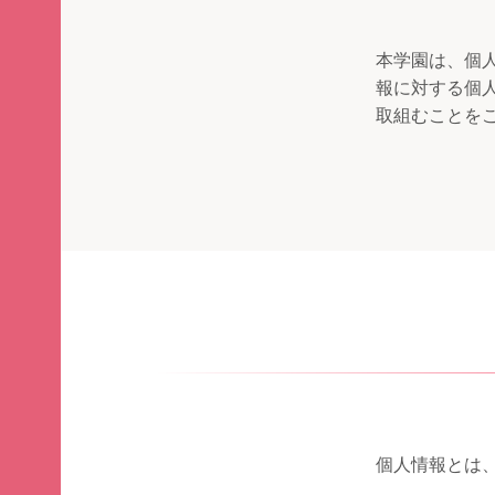
本学園は、個
報に対する個
取組むことを
個人情報とは