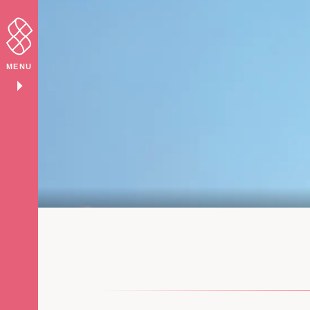
MENU
arrow_right