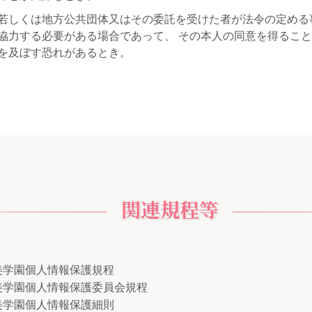
若しくは地方公共団体又はその委託を受けた者が法令の定める
協力する必要がある場合であって、 その本人の同意を得るこ
を及ぼす恐れがあるとき。
関連規程等
美学園個人情報保護規程
美学園個人情報保護委員会規程
美学園個人情報保護細則