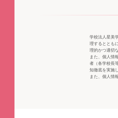
学校法人星美
理するととも
理的かつ適切
また、個人情
者（各学校長
知徹底を実施
また、個人情