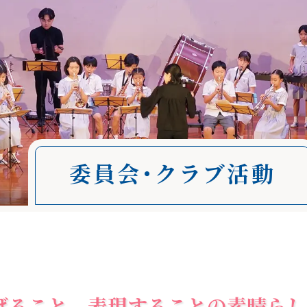
委員会･クラブ活動
げること、表現することの素晴らし