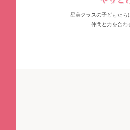
星美クラスの子どもたち
仲間と力を合わ