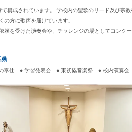
者で構成されています。 学校内の聖歌のリード及び宗
くの方に歌声を届けています。
依頼を受けた演奏会や、チャレンジの場としてコンクー
活動
の奉仕 ● 学習発表会 ● 東初協音楽祭 ● 校内演奏会