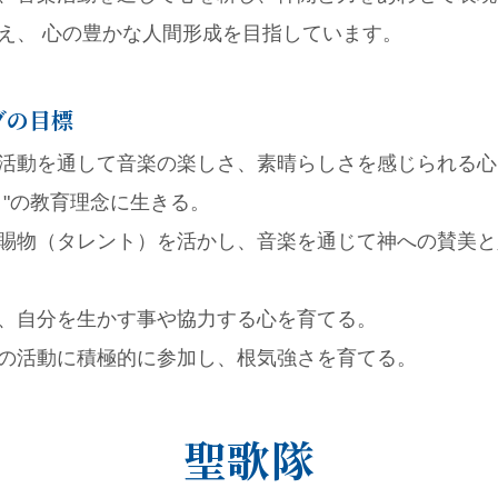
え、 心の豊かな人間形成を目指しています。
ブの目標
活動を通して音楽の楽しさ、素晴らしさを感じられる心
コ"の教育理念に生きる。
賜物（タレント）を活かし、音楽を通じて神への賛美と
、自分を生かす事や協力する心を育てる。
の活動に積極的に参加し、根気強さを育てる。
聖歌隊