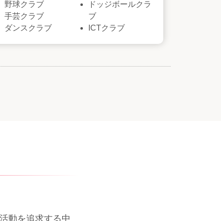
野球クラブ
ドッジボールクラ
手芸クラブ
ブ
ダンスクラブ
ICTクラブ
活動を追求する中