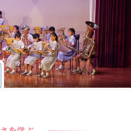
さを学ぶ。