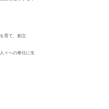
を育て、創立
人々への奉仕に生