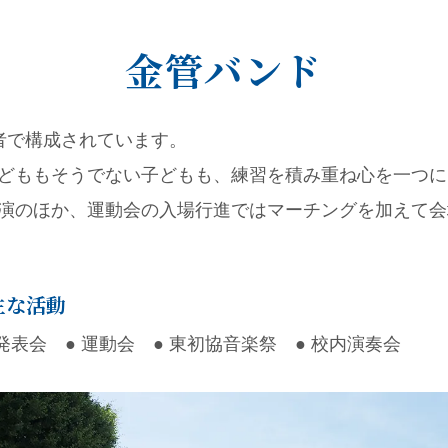
金管バンド
者で構成されています。
どももそうでない子どもも、練習を積み重ね心を一つに
演のほか、運動会の入場行進ではマーチングを加えて会
主な活動
習発表会 ● 運動会 ● 東初協音楽祭 ● 校内演奏会