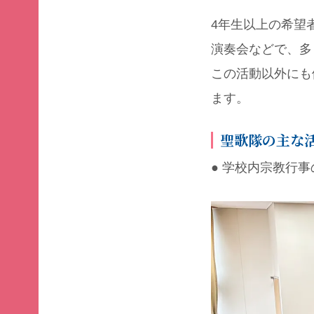
4年生以上の希望
演奏会などで、多
この活動以外にも
ます。
聖歌隊の主な
● 学校内宗教行事