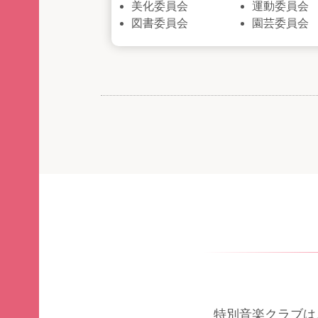
美化委員会
運動委員会
図書委員会
園芸委員会
特別音楽クラブは