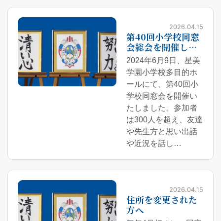
2026.04.15
第40回小学校同窓
会総会を開催しま
した。
2024年6月9日、星美
学園小学校多目的ホ
ールにて、第40回小
学校同窓会を開催い
たしました。参加者
は300人を超え、友達
や先生方と思い出話
や近況を話し…
2026.04.15
住所を変更された
方へ