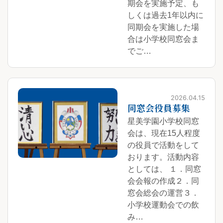
期会を実施予定、も
しくは過去1年以内に
同期会を実施した場
合は小学校同窓会ま
でご…
2026.04.15
同窓会役員募集
星美学園小学校同窓
会は、現在15人程度
の役員で活動をして
おります。活動内容
としては、 １．同窓
会会報の作成２．同
窓会総会の運営３．
小学校運動会での飲
み…