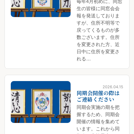
毎年4月初めに、同窓
生の皆様に同窓会会
報を発送しておりま
すが、住所不明等で
戻ってくるものが多
数ございます。住所
を変更された方、近
日中に住所を変更さ
れる…
2026.04.15
同期会開催の際は
ご連絡ください
同期会実施の期を把
握するため、同期会
開催の情報を集めて
います。これから同