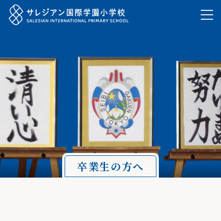
卒業生の方へ