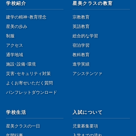
学校紹介
星美クラスの教育
建学の精神･教育理念
宗教教育
星美の歩み
英語教育
制服
総合的な学習
アクセス
宿泊学習
通学地域
教科教育
施設･設備･環境
進学実績
災害･セキュリティ対策
アシステンツァ
よくお寄せいただく質問
パンフレットダウンロード
学校生活
入試について
星美クラスの一日
児童募集要項
年間行事
入学までの流れ