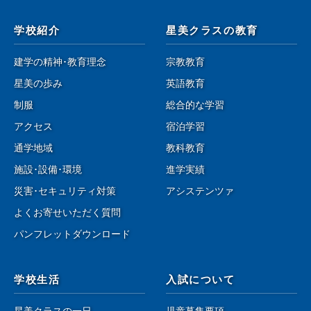
学校紹介
星美クラスの教育
建学の精神･教育理念
宗教教育
星美の歩み
英語教育
制服
総合的な学習
アクセス
宿泊学習
通学地域
教科教育
施設･設備･環境
進学実績
災害･セキュリティ対策
アシステンツァ
よくお寄せいただく質問
パンフレットダウンロード
学校生活
入試について
星美クラスの一日
児童募集要項