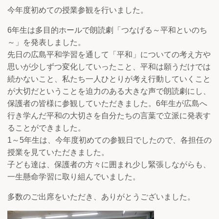
今年度初めての授業参観を行いました。
6年生は多目的ホールで朗読劇「つなげる～平和といのち
～」を発表しました。
先日の広島平和学習を通して「平和」についての考え方や
思いが少しずつ変化していったこと、平和は願うだけでは
続かないこと、私たち一人ひとりが考え行動していくこと
が大切だということを迫力のある大きな声で朗読劇にし、
保護者の皆様に参観していただきました。6年生が広島へ
行き学んだ平和の大切さを自分たちの言葉で立派に発表す
ることができました。
1～5年生は、今年度初めての参観日でしたので、各担任の
授業を見ていただきました。
子ども達は、保護者の方々に囲まれ少し緊張しながらも、
一生懸命学習に取り組んでいました。
多数のご出席をいただき、ありがとうございました。