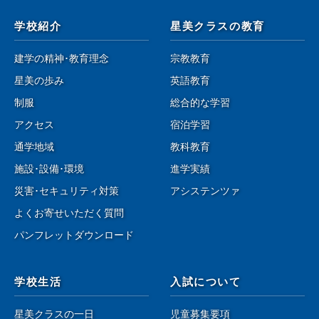
学校紹介
星美クラスの教育
建学の精神･教育理念
宗教教育
星美の歩み
英語教育
制服
総合的な学習
アクセス
宿泊学習
通学地域
教科教育
施設･設備･環境
進学実績
災害･セキュリティ対策
アシステンツァ
よくお寄せいただく質問
パンフレットダウンロード
学校生活
入試について
星美クラスの一日
児童募集要項