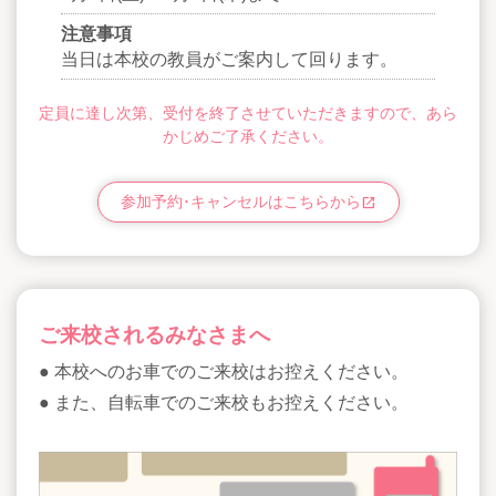
注意事項
当日は本校の教員がご案内して回ります。
定員に達し次第、受付を終了させていただきますので、あら
かじめご了承ください。
参加予約･キャンセルはこちらから
open_in_new
ご来校されるみなさまへ
● 本校へのお車でのご来校はお控えください。
● また、自転車でのご来校もお控えください。