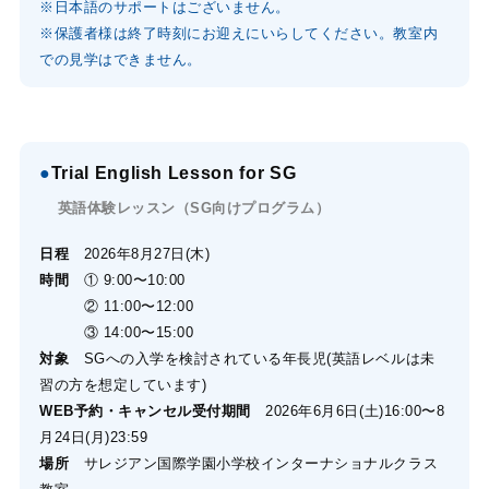
※日本語のサポートはございません。
※保護者様は終了時刻にお迎えにいらしてください。教室内
での見学はできません。
●
Trial English Lesson for SG
英語体験レッスン（SG向けプログラム）
日程
2026年8月27日(木)
時間
① 9:00〜10:00
② 11:00〜12:00
③ 14:00〜15:00
対象
SGへの入学を検討されている年長児(
英語レベルは未
習の方を想定しています
)
WEB予約・キャンセル受付期間
2026年6月6日(土)16:00〜8
月24日(月)23:59
場所
サレジアン国際学園小学校インターナショナルクラス