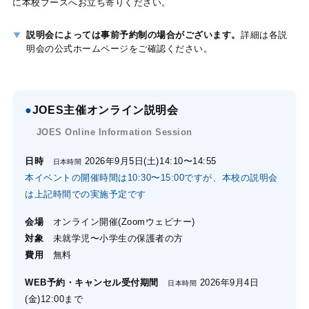
に本校ブースへお立ち寄りください。
説明会によっては事前予約制の場合がございます。
詳細は各説
明会の公式ホームページをご確認ください。
●
JOES主催オンライン説明会
JOES Online Information Session
日時
2026年9月5日(土)14:10〜14:55
日本時間
本イベントの開催時間は10:30〜15:00ですが、本校の説明会
は上記時間での実施予定です
会場
オンライン開催(Zoomウェビナー)
対象
未就学児〜小学生の保護者の方
費用
無料
WEB予約・キャンセル受付期間
2026年9月4日
日本時間
(金)12:00まで