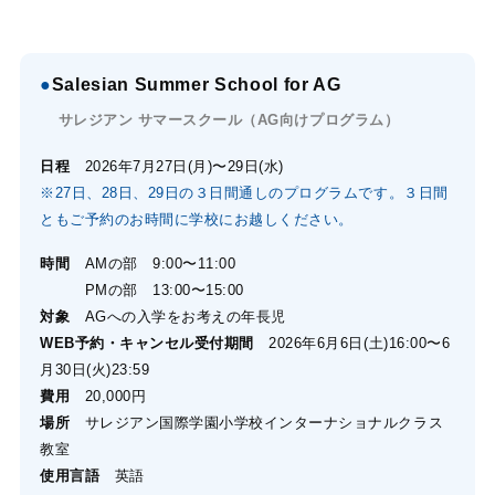
●
Salesian Summer School for AG
サレジアン サマースクール（AG向けプログラム）
日程
2026年7月27日(月)〜29日(水)
※27日、28日、29日の３日間通しのプログラムです。３日間
ともご予約のお時間に学校にお越しください。
時間
AMの部 9:00〜11:00
PMの部 13:00〜15:00
対象
AGへの入学をお考えの年長児
WEB予約・キャンセル受付期間
2026年6月6日(土)16:00〜6
月30日(火)23:59
費用
20,000円
場所
サレジアン国際学園小学校インターナショナルクラス
教室
使用言語
英語