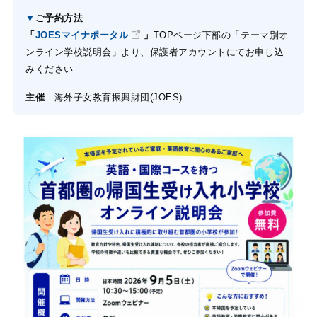
▼
ご予約方法
「
JOESマイナポータル
」
TOPページ下部の「テーマ別オ
ンライン学校説明会」より、保護者アカウントにてお申し込
みください
主催
海外子女教育振興財団(JOES)